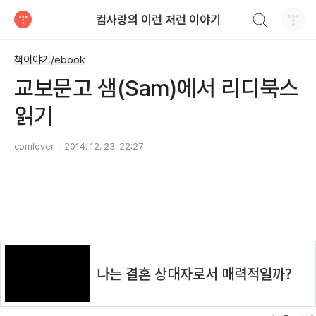
검색하기
컴사랑의 이런 저런 이야기
티스토리
책이야기/ebook
교보문고 샘(Sam)에서 리디북스
읽기
comlover
2014. 12. 23. 22:27