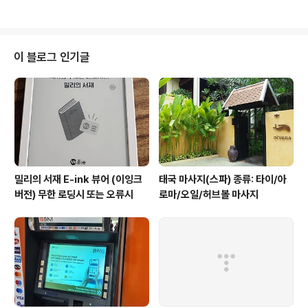
파일에 모든 것이 다 들어 있습니다. 그런데, 샘이 사용하는 epub은 구성하기
나름이지만 보통 챕터 하나가 하나의 html 파일일 것입니다. 그래서 챕터가 바
뀌면 새로 파일을 로딩해서 느려지는게 아닌가 싶습니다.메모의 최소 단위가 띄
워쓰기 단위인듯. 그래서 메모를 할 때 조사가 꼭 포함됩니다. ㅠㅠ (예: "컴사랑
이 블로그 인기글
은"
밀리의 서재 E-ink 뷰어 (이잉크
태국 마사지(스파) 종류: 타이/아
버전) 무한 로딩시 또는 오류시
로마/오일/허브볼 마사지