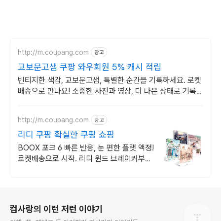
http://m.coupang.com
광고
교보문고샘 쿠팡 와우회원 5% 캐시 적립
빈티지한 색감, 교보문고샘, 특별한 순간을 기록하세요. 로켓
배송으로 만나요! 소중한 사진과 영상, 더 나은 상태로 기록하
세요. 쿠팡에서 편리하게 구매하세요.
http://m.coupang.com
광고
리디 쿠팡 확실한 쿠팡 쇼핑
BOOX 포크 6 빠른 반응, 눈 편한 플랫 액정!
로켓배송으로 시작. 리디 윈드 브레이커부터
최신 전자책 리더기까지, 쿠팡에서 찾으세요.
로그 정보
컴사랑의 이런 저런 이야기