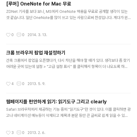
[루머] OneNote for Mac 무료
고, 다운받은 압축 파일을 total commander에서 열..
글 내용
ZDNet 기사를 보다 보니, MS에서 OneNote 맥용을 무료로 공개할 생각이 있는
것 같습니다. 일단 OneNote를 많이 쓰고 있는 사람으로써 찬성입니다. 게다가 윈
도용도 무료로 생각하고 있는 것 같습니다. 참고로 현재는 Office에 포함되어 있고,
Windows Store에서 무료로 받을 수도 있습니다. 맥용 Office에는 OneNote는
작성시간
0
0
2014. 3. 13.
포함되어 있지 않습니다. 아이폰/아이패드/안드로이드폰의 client는 무료입니다.
크롬 브라우저 팝업 재설정하기
글 내용
간혹 크롬에서 팝업을 오픈했다가, 다시 차단을 해야 할 때가 있다. 생각보다 좀 찾기
어려운 곳에 있는데 설정 > "고급 설정 표시" 를 클릭해서 항목이 더 나오도록 하
면"개인정보" 항목에 "컨텐트 설정..." 이 있다 클릭해서 중간 쯤에 보면 "팝업" 항목
이 있고 그 아래 "예외 관리..." 을 누르면 팝업 설정을 할 수 있다.
작성시간
4
0
2013. 5. 9.
웹페이지를 편안하게 읽기: 읽기도구 그리고 clearly
글 내용
Safari 브라우저에서 제공하는 기능 중에 "읽기도구"란 것이 있다. 이를 클릭하면 광
고나 네비게이션 메뉴등이 삭제되고 제목과 본문 등만 큰 글씨로 쉽게 읽을 수 있도
록 하는 과정이다. 실제로 이런 식으로 보인다.Before After (우측 상단의 "읽기 도
구"를 클릭하면 된다. 아이패드의 사파리도 지원하는 기능이다) 하지만, chrome에
작성시간
3
0
2013. 2. 6.
서도 유사한 기능을 쓸 수가 있다. 바로 evernote의 clearly란 extension이다.