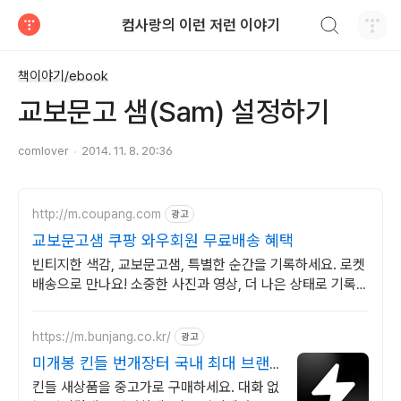
검색하기
컴사랑의 이런 저런 이야기
티스토리
책이야기/ebook
교보문고 샘(Sam) 설정하기
comlover
2014. 11. 8. 20:36
http://m.coupang.com
광고
교보문고샘 쿠팡 와우회원 무료배송 혜택
빈티지한 색감, 교보문고샘, 특별한 순간을 기록하세요. 로켓
배송으로 만나요! 소중한 사진과 영상, 더 나은 상태로 기록하
세요. 쿠팡에서 편리하게 구매하세요.
https://m.bunjang.co.kr/
광고
미개봉 킨들 번개장터 국내 최대 브랜
드 중고거래
킨들 새상품을 중고가로 구매하세요. 대화 없