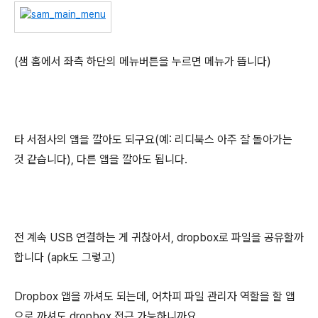
(샘 홈에서 좌측 하단의 메뉴버튼을 누르면 메뉴가 뜹니다)
타 서점사의 앱을 깔아도 되구요(예: 리디북스 아주 잘 돌아가는
것 같습니다), 다른 앱을 깔아도 됩니다.
전 계속 USB 연결하는 게 귀찮아서, dropbox로 파일을 공유할까
합니다 (apk도 그렇고)
Dropbox 앱을 까셔도 되는데, 어차피 파일 관리자 역할을 할 앱
으로 까셔도 dropbox 접근 가능하니까요.