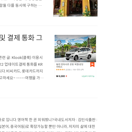
람둘 다를 동시에 구하는 사
공은 조금 제약된 상황에서 구
 참고하시면 좋을 것 같습니다.
 및 결제 통화 그
 글: Klook(클룩) 이용시
.22 업데이트결제 통화를 KR
습니다.비씨카드, 롯데카드까지
하세요~ -----여행을 가면
 처럼 공항과 시내가 쾌적한
이 없는 경우도 있습니다...
출판 :
(일본어, 중국어등)로 확장가능할 뿐만 아니라, 저자의 삶에 대한