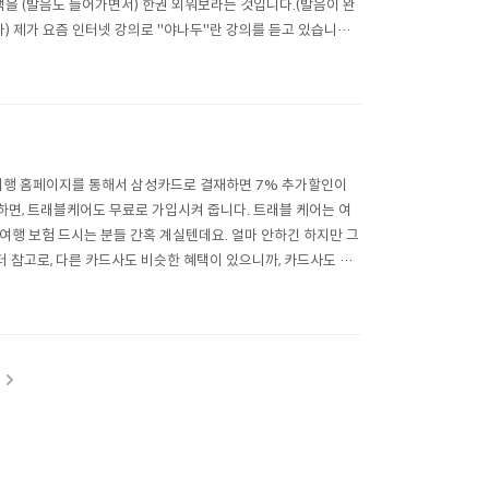
책을 (발음도 들어가면서) 한권 외워보라는 것입니다.(발음이 완
다) 제가 요즘 인터넷 강의로 "야나두"란 강의를 듣고 있습니다.
(..
여행 홈페이지를 통해서 삼성카드로 결재하면 7% 추가할인이
면, 트래블케어도 무료로 가입시켜 줍니다. 트래블 케어는 여
여행 보험 드시는 분들 간혹 계실텐데요. 얼마 안하긴 하지만 그
더 참고로, 다른 카드사도 비슷한 혜택이 있으니까, 카드사도 한