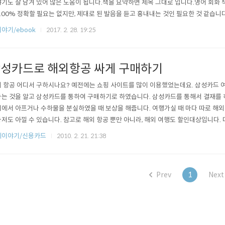
기도 잘 담겨 있어 많은 도움이 됩니다.책을 요약하면 제목 그대로 입니다.영어 회화 
100% 정확할 필요는 없지만, 제대로 된 발음을 듣고 흉내내는 것인 필요한 것 같습니
 좀 비슷한 내용도 많은데요, 우리는 쉬운 말 조차도 영어로 할 때 어려움을 겪습니다.너 
야기/ebook
2017. 2. 28. 19:25
성카드로 해외항공 싸게 구매하기
 항공 어디서 구하시나요? 예전에는 쇼핑 사이트를 많이 이용했었는데요. 삼성카드 
는 것을 알고 삼성카드를 통하여 구매하기로 하였습니다. 삼성카드를 통해서 결재를 하
에서 아프거나 수하물을 분실하였을 때 보상을 해줍니다. 여행가실 때 마다 따로 해외
저도 아낄 수 있습니다. 참고로 해외 항공 뿐만 아니라, 해외 여행도 할인대상입니다. 
포함해서 비교해보세요~
제이야기/신용카드
2010. 2. 21. 21:38
Prev
1
Next