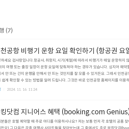
행 (7)
천공항 비행기 운항 요일 확인하기 (항공권 요일,
하세요 컴사랑입니다.항공사, 취항지, 시기(계절)에 따라서 비행기가 매일 운항하지 않
저의 여행 또는 출장 일정이 운항 요일에 맞춰져야 하는 경우가 있습니다. 심지어 예약할
서 안 뜨는 건지 운행을 안해서 안 뜨는 것인지를 잘 모를 수 있거든요. 그래서 인천공
 쉽게 확인할 수 있는 방법을 알려 드립니다. 그것은 바로 인천공항 홈페이지를 이용하는 
irport.kr/ap/ko/dep/pasRegSchList.do-> https://www.airport.kr/ap_ko
행
2024. 11. 16. 11:24
www.airport.kr 제가 좋아하는 푸켓으로 한 번 확인해 보겠습니다...
킹닷컴 지니어스 혜택 (booking.com Genius
분들은 호텔 예약할 때 주로 어디를 이용하시나요? 저는 보통 먼저 각 호텔의 공홈 찾
든요) 그 다음은 각종 여행사 사이트들을 찾아보는데 그 중에서도 주로 부킹닷컴(booki