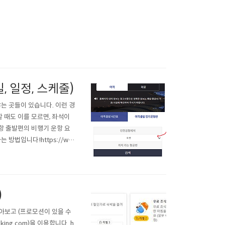
 일정, 스케줄)
는 곳들이 있습니다. 이런 경
 때도 이를 모르면, 좌석이
항 출발편의 비행기 운항 요
방법입니다!https://ww
/870/subview.do 인천국제공
)
아보고 (프로모션이 있을 수
ng.com)을 이용합니다. h