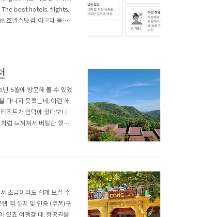
he best hotels, flights,
ing.com 호텔스닷컴, 아고다 등등
다른 사이트들도 각종 우수고객
천
년 5월에 방문해 볼 수 있었
을 다니지 못했는데, 이런 해
의 리조트가 언덕에 있다보니
억처럼 느껴져서 버틸만 했습
도 많이 느낍니다. 하지만 처
습니다. 제가 조금 넓은 객실
아서 조금이라도 쉽게 보실 수
 앱 설치 및 인증 (쿠폰)구
이 있죠.여행갈 때, 항공권을