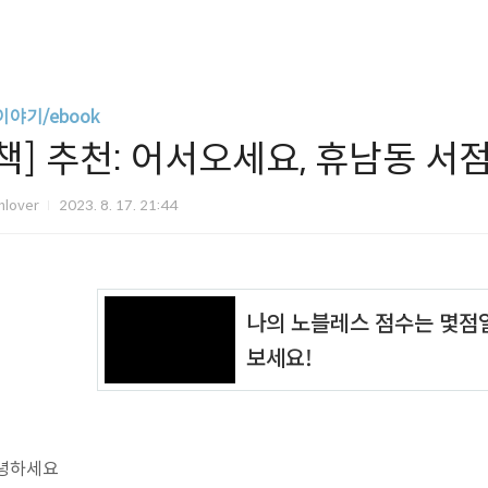
이야기/ebook
[책] 추천: 어서오세요, 휴남동 
mlover
2023. 8. 17. 21:44
녕하세요