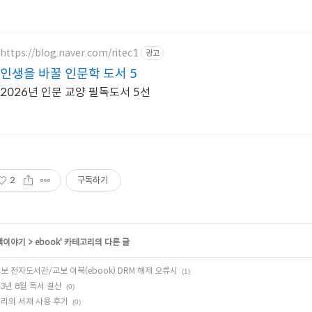
https://blog.naver.com/ritec1
광고
인생을 바꿀 인문학 도서 5
2026년 인문 교양 필독도서 5선
2
구독하기
책이야기
>
ebook
' 카테고리의 다른 글
보 전자도서관/교보 이북(ebook) DRM 해제 오류시
(1)
23년 8월 독서 결산
(0)
리의 서재 사용 후기
(0)