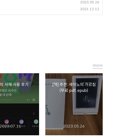
2023.05.26
2021.12.12
more
의 서재 사용 후기
[책] 추천: 세이노의 가르침
(무료 pdf, epub)
2023.07.11
2023.05.26