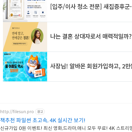
http://filesun.pro
광고
책추천 파일썬 초고속, 4K 실시간 보기!
신규가입 0원 이벤트! 최신 영화,드라마,애니 모두 무료! 4K 스트리