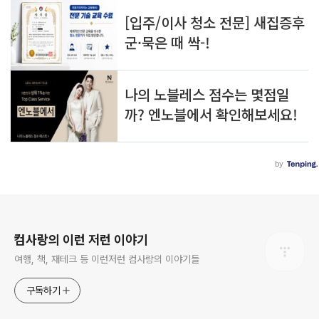
로그 정보
컴사랑의 이런 저런 이야기
여행, 책, 재테크 등 이런저런 컴사랑의 이야기들
구독하기