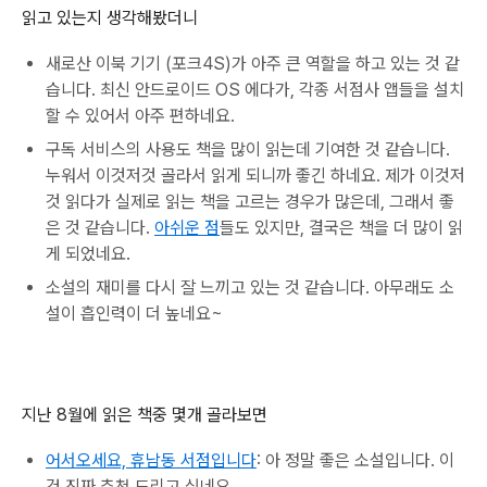
읽고 있는지 생각해봤더니
새로산 이북 기기 (포크4S)가 아주 큰 역할을 하고 있는 것 같
습니다. 최신 안드로이드 OS 에다가, 각종 서점사 앱들을 설치
할 수 있어서 아주 편하네요.
구독 서비스의 사용도 책을 많이 읽는데 기여한 것 같습니다.
누워서 이것저것 골라서 읽게 되니까 좋긴 하네요. 제가 이것저
것 읽다가 실제로 읽는 책을 고르는 경우가 많은데, 그래서 좋
은 것 같습니다.
아쉬운 점
들도 있지만, 결국은 책을 더 많이 읽
게 되었네요.
소설의 재미를 다시 잘 느끼고 있는 것 같습니다. 아무래도 소
설이 흡인력이 더 높네요~
지난 8월에 읽은 책중 몇개 골라보면
어서오세요, 휴남동 서점입니다
: 아 정말 좋은 소설입니다. 이
건 진짜 추천 드리고 싶네요.