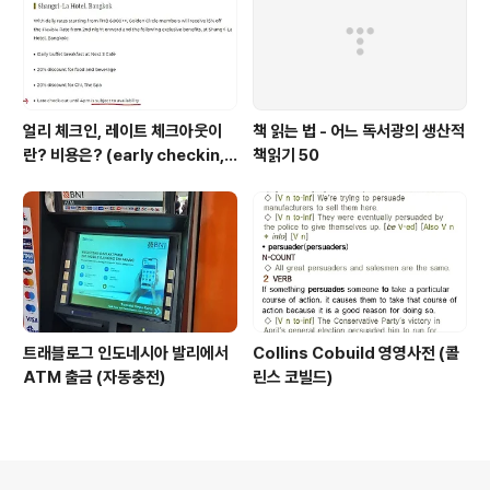
얼리 체크인, 레이트 체크아웃이
책 읽는 법 - 어느 독서광의 생산적
란? 비용은? (early checkin, l
책읽기 50
ate checkout)
트래블로그 인도네시아 발리에서
Collins Cobuild 영영사전 (콜
ATM 출금 (자동충전)
린스 코빌드)