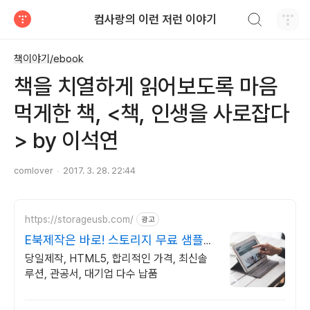
검색하기
컴사랑의 이런 저런 이야기
티스토리
책이야기/ebook
책을 치열하게 읽어보도록 마음
먹게한 책, <책, 인생을 사로잡다
> by 이석연
comlover
2017. 3. 28. 22:44
https://storageusb.com/
광고
E북제작은 바로! 스토리지 무료 샘플
제작
당일제작, HTML5, 합리적인 가격, 최신솔
루션, 관공서, 대기업 다수 납품