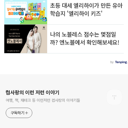
로그 정보
컴사랑의 이런 저런 이야기
여행, 책, 재테크 등 이런저런 컴사랑의 이야기들
구독하기