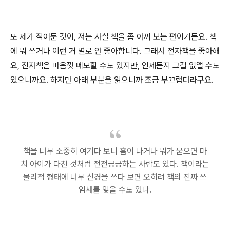
또 제가 적어둔 것이, 저는 사실 책을 좀 아껴 보는 편이거든요. 책
에 뭐 쓰거나 이런 거 별로 안 좋아합니다. 그래서 전자책을 좋아해
요, 전자책은 마음껏 메모할 수도 있지만, 언제든지 그걸 없앨 수도
있으니까요. 하지만 아래 부분을 읽으니까 조금 부끄럽더라구요.
책을 너무 소중히 여기다 보니 흠이 나거나 뭐가 묻으면 마
치 아이가 다친 것처럼 전전긍긍하는 사람도 있다. 책이라는
물리적 형태에 너무 신경을 쓰다 보면 오히려 책의 진짜 쓰
임새를 잊을 수도 있다.