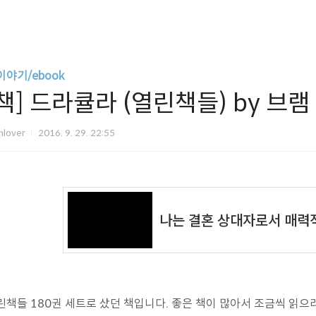
이야기/ebook
[책] 드라큘라 (열린책들) by 브
mlover
2016. 9. 29. 22:55
린책들 180권 세트로 샀던 책입니다. 좋은 책이 많아서 조금씩 읽으