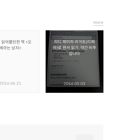
more
리디 페이퍼 라이트(리페
 읽어볼만한 책 <오
라)로 원서 읽기: 약간 비추
베라는 남자>
입니다
2016.06.21
2016.05.03