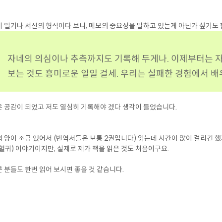
 일기나 서신의 형식이다 보니, 메모의 중요성을 말하고 있는게 아닌가 싶기도 
자네의 의심이나 추측까지도 기록해 두게나. 이제부터는 
보는 것도 흥미로운 일일 걸세. 우리는 실패한 경험에서 배
 공감이 되었고 저도 열심히 기록해야 겠다 생각이 들었습니다.
 양이 조금 있어서 (번역서들은 보통 2권입니다) 읽는데 시간이 많이 걸리긴 했
혈귀) 이야기이지만, 실제로 제가 책을 읽은 것도 처음이구요.
 분들도 한번 읽어 보시면 좋을 것 같습니다.