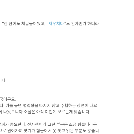
이
"란 단어도 처음들어봤고, "
재우치다
"도 긴가민가 하더라
니다.
영국이구요.
다. 예를 들면 혈액형을 따지지 않고 수혈하는 장면이 나오
액형이 나왔으니까 소설은 아직 이런게 모르는게 맞습니다.
 날짜가 중요한데, 전자책이라 그런 부분은 조금 힘들더라구
 앞으로 넘어가며 찾기가 힘들어서 못 찾고 읽은 부분도 많습니