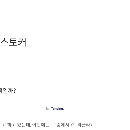
램 스토커
려고 하고 있는데, 이번에는 그 중에서 <드라큘라>