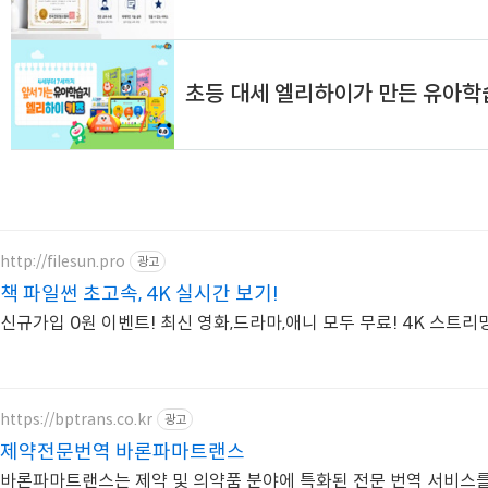
http://filesun.pro
광고
책 파일썬 초고속, 4K 실시간 보기!
신규가입 0원 이벤트! 최신 영화,드라마,애니 모두 무료! 4K 스트리
https://bptrans.co.kr
광고
제약전문번역 바론파마트랜스
바론파마트랜스는 제약 및 의약품 분야에 특화된 전문 번역 서비스