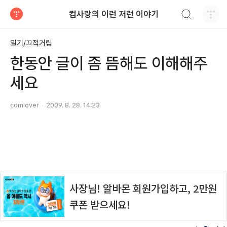
검색하기
컴사랑의 이런 저런 이야기
티스토리
일기/끄적거림
한동안 글이 좀 뜸해도 이해해주
세요
comlover
2009. 8. 28. 14:23