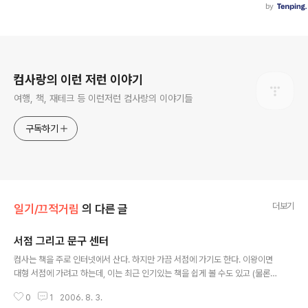
로그 정보
컴사랑의 이런 저런 이야기
여행, 책, 재테크 등 이런저런 컴사랑의 이야기들
구독하기
더보기
일기/끄적거림
의 다른 글
서점 그리고 문구 센터
글 내용
컴사는 책을 주로 인터넷에서 산다. 하지만 가끔 서점에 가기도 한다. 이왕이면
대형 서점에 가려고 하는데, 이는 최근 인기있는 책을 쉽게 볼 수도 있고 (물론
인터넷에서도 볼 수 있지만, 때로는 아날로그식이 더 편한 것 같다) 책의 내용도
0
1
2006. 8. 3.
볼 수 있으며 (역시 이것도 점점 인터넷에서도 가능하다)책의 표지나, 재질 등을