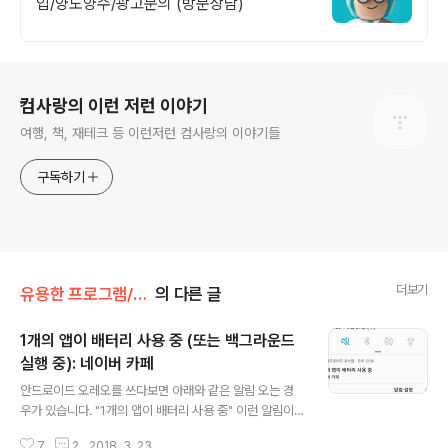
입/양도양수/광고문의 (방문상담)
로그 정보
컴사랑의 이런 저런 이야기
여행, 책, 재테크 등 이런저런 컴사랑의 이야기들
구독하기
더보기
유용한 프로그램/안드로이드
의 다른 글
1개의 앱이 배터리 사용 중 (또는 백그라운드
실행 중): 네이버 카페
글 내용
안드로이드 오레오를 쓰다보면 아래와 같은 알림 오는 경
우가 있습니다. "1개의 앱이 배터리 사용 중" 이런 알림이
뜨는 이유는 말 그대로 입니다.해당 앱 (위에서는 네이버 카
7
2
2018. 3. 23.