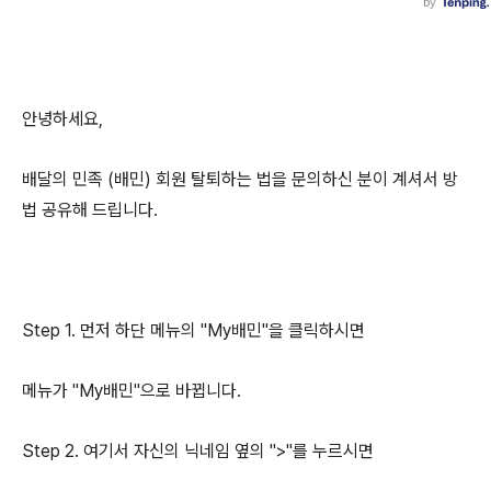
안녕하세요,
배달의 민족 (배민) 회원 탈퇴하는 법을 문의하신 분이 계셔서 방
법 공유해 드립니다.
Step 1. 먼저 하단 메뉴의 "My배민"을 클릭하시면
메뉴가 "My배민"으로 바뀝니다.
Step 2. 여기서 자신의 닉네임 옆의 ">"를 누르시면