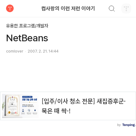
검색하기
컴사랑의 이런 저런 이야기
티스토리
유용한 프로그램/개발자
NetBeans
comlover
2007. 2. 21. 14:44