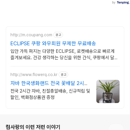
http://m.coupang.com
광고
ECLIPSE 쿠팡 와우회원 무제한 무료배송
입안 가득 퍼지는 다양한 ECLIPSE, 로켓배송으로 빠르게
즐겨보세요. 건강 생각하는 당신을 위한 간식, 쿠팡에서 달콤
함을 놓치지 마세요.
http://www.flowerq.co.kr
광고
자바 한국생화랜드 전국 꽃배달 2시간
배송
전국 2시간 자바, 친절총알배송, 신규적립 및
할인, 백화점상품권 증정
로그 정보
컴사랑의 이런 저런 이야기