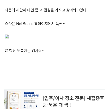
다음에 시간이 나면 좀 더 관심을 가지고 찾아봐야겠다.
스샷은 NetBeans 홈페이지에서 쓱싹~
@ 항상 뒷북치는 컴사랑~