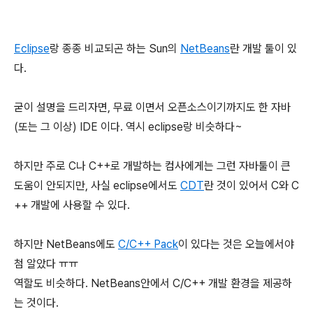
Eclipse
랑 종종 비교되곤 하는 Sun의
NetBeans
란 개발 툴이 있
다.
굳이 설명을 드리자면, 무료 이면서 오픈소스이기까지도 한 자바
(또는 그 이상) IDE 이다. 역시 eclipse랑 비슷하다~
하지만 주로 C나 C++로 개발하는 컴사에게는 그런 자바툴이 큰
도움이 안되지만, 사실 eclipse에서도
CDT
란 것이 있어서 C와 C
++ 개발에 사용할 수 있다.
하지만 NetBeans에도
C/C++ Pack
이 있다는 것은 오늘에서야
첨 알았다 ㅠㅠ
역할도 비슷하다. NetBeans안에서 C/C++ 개발 환경을 제공하
는 것이다.