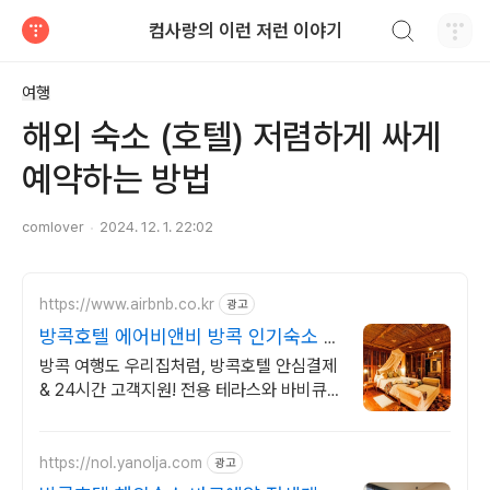
검색하기
컴사랑의 이런 저런 이야기
티스토리
여행
해외 숙소 (호텔) 저렴하게 싸게
예약하는 방법
comlover
2024. 12. 1. 22:02
https://www.airbnb.co.kr
광고
방콕호텔 에어비앤비 방콕 인기숙소 둘
러보기
방콕 여행도 우리집처럼, 방콕호텔 안심결제
& 24시간 고객지원! 전용 테라스와 바비큐
그릴이 제공되는 숙소를 예약하세요.
https://nol.yanolja.com
광고