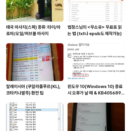
태국 마사지(스파) 종류: 타이/아
법정스님의 <무소유> 무료로 읽
로마/오일/허브볼 마사지
는 법 (txt나 epub도 제작가능)
말레이시아 (쿠알라룸푸르(KL),
윈도우 10(Windows 10) 종료
코타키나발루) 환전 팁
시 오류가 날 때 & KB4056892
다운로드 0% 일 때