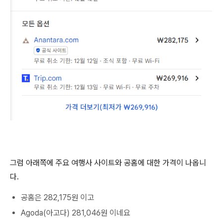
그럼 아래쪽에 주요 여행사 사이트와 공홈에 대한 가격이 나옵니
다.
공홈은 282,175원 이고
Agoda(아고다) 281,046원 이네요