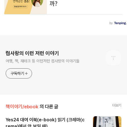
로그 정보
컴사랑의 이런 저런 이야기
여행, 책, 재테크 등 이런저런 컴사랑의 이야기들
구독하기
더보기
책이야기/ebook
의 다른 글
Yes24 대여 이북(e-book) 읽기 (크레마(c
rema)에서 안 보일 때)