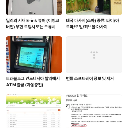
밀리의 서재 E-ink 뷰어 (이잉크
태국 마사지(스파) 종류: 타이/아
버전) 무한 로딩시 또는 오류시
로마/오일/허브볼 마사지
트래블로그 인도네시아 발리에서
번들 소프트웨어 정보 및 제거
ATM 출금 (자동충전)