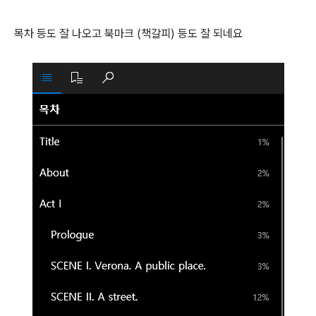
목차 등도 잘 나오고 북마크 (책갈피) 등도 잘 되네요