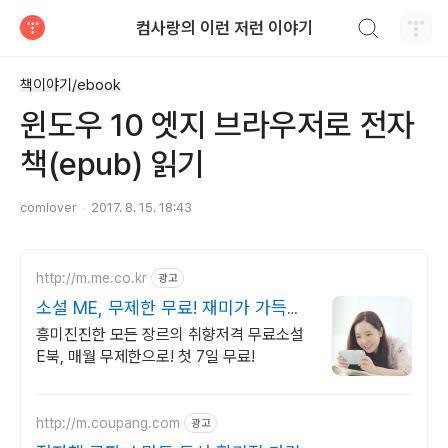
검색하기
컴사랑의 이런 저런 이야기
티스토리
책이야기/ebook
윈도우 10 엣지 브라우저로 전자
책(epub) 읽기
comlover
2017. 8. 15. 18:43
http://m.me.co.kr
광고
소설 ME, 무제한 무료! 재미가 가득한
곳!
흥미진진한 모든 장르의 취향저격 무료소설
E북, 매월 무제한으로! 첫 7일 무료!
http://m.coupang.com
광고