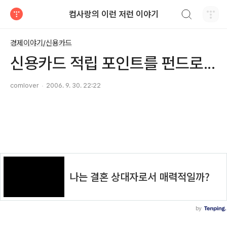
검색하기
컴사랑의 이런 저런 이야기
티스토리
경제이야기/신용카드
신용카드 적립 포인트를 펀드로...
comlover
2006. 9. 30. 22:22