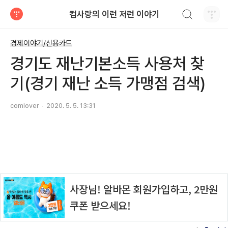
검색하기
컴사랑의 이런 저런 이야기
티스토리
경제이야기/신용카드
경기도 재난기본소득 사용처 찾
기(경기 재난 소득 가맹점 검색)
comlover
2020. 5. 5. 13:31