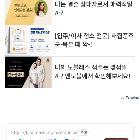
https://blog.naver.com/5225nice
광고